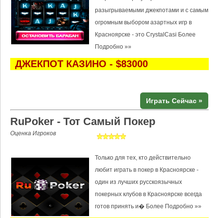
разыгрываемыми джекпотами и с самым
огромным выбором азартных игр в
Красноярске - это CrystalCasi
Более
Подробно »»
ДЖЕКПОТ КАЗИНО - $83000
Играть Сейчас »
RuPoker - Тот Самый Покер
Оценка Игроков
Только для тех, кто действительно
любит играть в покер в Красноярске -
один из лучших русскоязычных
покерных клубов в Красноярске всегда
готов принять и�
Более Подробно »»