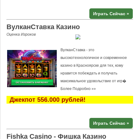
Играть Сейчас »
ВулканСтавка Казино
Оценка Игроков
ВулканСтавка - это
высокотехнологичное и современное
казино в Красноярске для тех, кому
нравится побеждать и получать
максимальное удовольствие от игр�
Более Подробно »»
Джекпот 556.000 рублей!
Играть Сейчас »
Fishka Casino - Фишка Казино