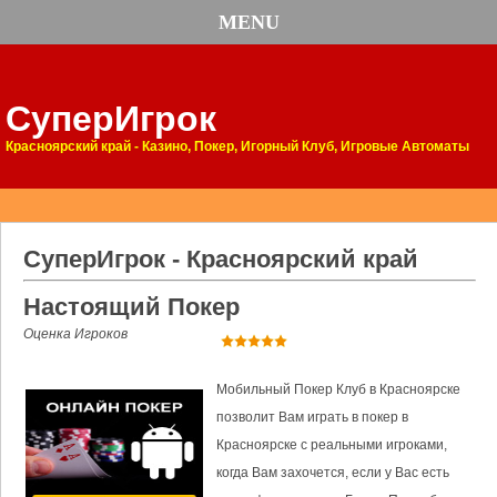
MENU
СуперИгрок
Красноярский край - Казино, Покер, Игорный Клуб, Игровые Автоматы
СуперИгрок - Красноярский край
Настоящий Покер
Оценка Игроков
Мобильный Покер Клуб в Красноярске
позволит Вам играть в покер в
Красноярске с реальными игроками,
когда Вам захочется, если у Вас есть